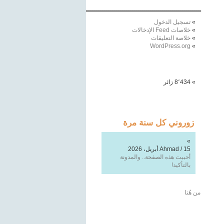
ـــــــــــــــــــــــــــــــــــــــــــــــــــــــــــــــــ
تسجيل الدخول
خلاصات Feed الإدخالات
خلاصة التعليقات
WordPress.org
8٬434 زائر
زوروني كل سنة مرة
محمد طارق الموصللي
/
16
فبراير، 2026
أتمنى ألا يتوقف قلمك السيّال يومًا.
هل سنقرأ تدوينة لك قريبًا؟
من هُنا