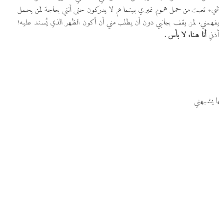
ء تعبت من حمل هموم غيري بينما هم لا يدركون حتى أنني بحاجة لمن يحمل
فهمني، لمن يقف بجانبي دون أن يطلب مني أن أكون الظهر الذي يُسند عليه!
ذني
أنا هنا، لا بأس .
ا يشبهني