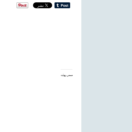
معجب بهذه: