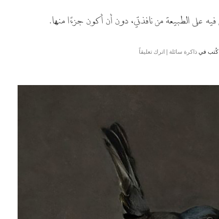
يه على الطبيعة من نافذتي، دون أن أكون جزءًا منها.
كُتب في
ذاكرة سائلة
| اترك تعليقاً