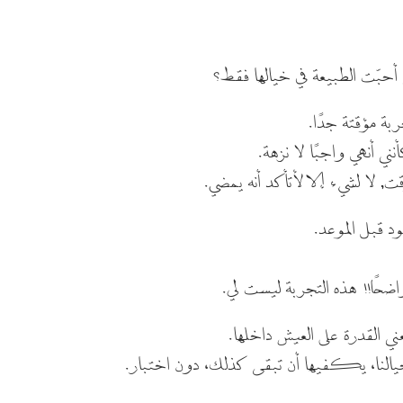
 أحبّت الطبيعة في خيالها فقط؟
ربة مؤقتة جدًا.
ني أنهي واجبًا لا نزهة.
, لا لشيء إلا لأتأكد أنه يمضي.
د قبل الموعد.
اضحًا!! هذه التجربة ليست لي.
ني القدرة على العيش داخلها.
خيالنا، يكفيها أن تبقى كذلك، دون اختبار.