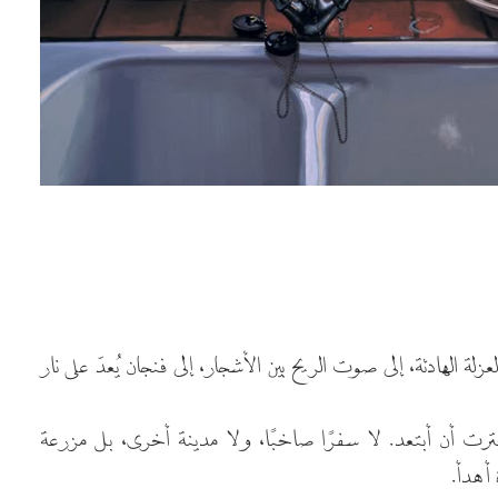
زلة الهادئة، إلى صوت الريح بين الأشجار، إلى فنجان يُعدّ على نار
رت أن أبتعد. لا سفرًا صاخبًا، ولا مدينة أخرى، بل مزرعة
أهدأ.