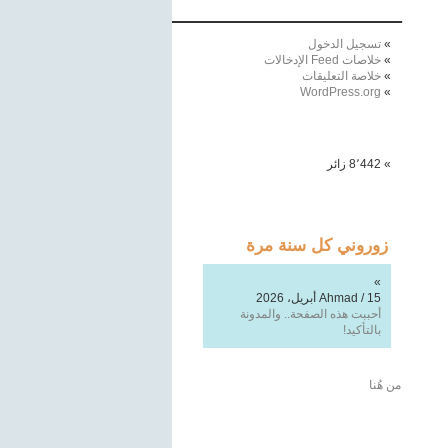
ـــــــــــــــــــــــــــــــــــــــــــــــــــــــــــــــــ
تسجيل الدخول
خلاصات Feed الإدخالات
خلاصة التعليقات
WordPress.org
8٬442 زائر
زوروني كل سنة مرة
محمد طارق الموصللي
/
16
فبراير، 2026
أتمنى ألا يتوقف قلمك السيّال يومًا.
هل سنقرأ تدوينة لك قريبًا؟
من هُنا