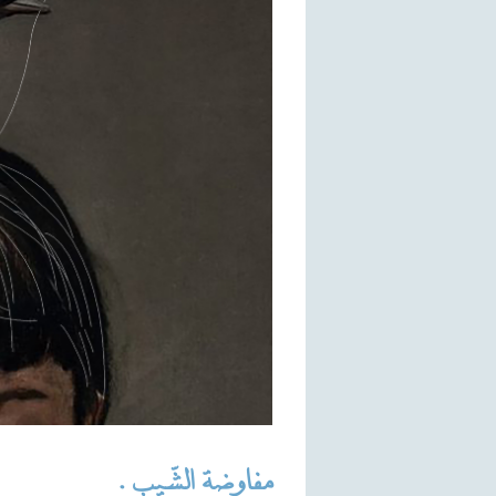
مفاوضة الشّيب .