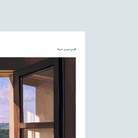
الوسم:
نصوص عميقة