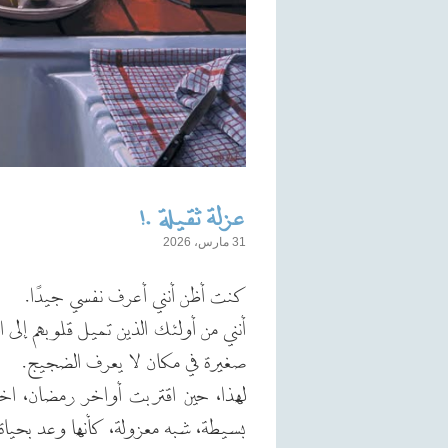
عزلة ثقيلة .!
31 مارس، 2026
كنت أظن أنني أعرف نفسي جيدًا.
أنني من أولئك الذين تميل قلوبهم إلى الع
صغيرة في مكان لا يعرف الضجيج.
لهذا، حين اقتربت أواخر رمضان، اخت
بسيطة، شبه معزولة، كأنها وعد بحياة 