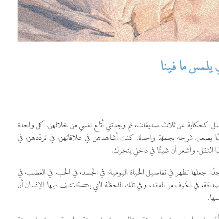
يلمس ما فينا
ل كحكاية عن ثلاث صديقات، ثم وجدتني أتابع نفسي من خلالهن. كل واحدة
تعبًا يصعب شرحه بجملة واحدة. كنت أشاهدهن في علاقاتهن، في تردّدهن، في
 الثقل، وأشعر أن شيئًا في داخلي يتحرك.
ا. جعلها تظهر في تفاصيل الحياة اليومية: في الجسد، في الحب، في الغضب، في
 الصداقة، في الخوف من الفقد، وفي تلك اللحظة التي يكتشف فيها الإنسان أن
ها.