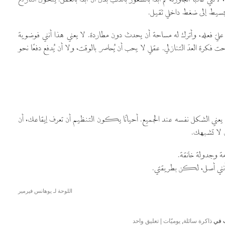
بسيط إلى ضغط داخلي ثقيل.
 فعله، وأترك له مساحة أن يحدث دون مطاردة. لا يعني هذا أنني فوضوية
تحت فكرة العدّ التنازلي. عقلي لا يحب أن يُحاصر بالوقت، ولا أن يُدفع دفعًا نحو
 يعني الشكل نفسه عند الجميع. أحيانًا يكون التنظيم أن تعرف إيقاعك، أن
 لا تشبهك.
ة وجدولة خانقة.
ط أنني أصل، لكن بطريقتي.
اللوحة لـ يوهانس فيرمير
ب في
ذاكرة سائلة
,
يوميّات
| تعليق واحد