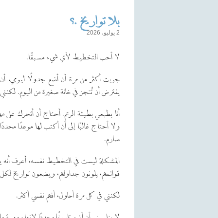
بلا تواريخ .؟
2 يوليو، 2026
لا أحب التخطيط لأي شيء مسبقًا.
جربت أكثر من مرة أن أضع جدولًا ليومي، أن أ
يفترض أن تُنجز في خانة صغيرة من اليوم. لكن
أنا بطبعي بطيئة الرتم. أحتاج أن أتحرك على مه
ولا أحتاج غالبًا إلى أن أكتب لها موعدًا محدد
صارم.
المشكلة ليست في التخطيط نفسه، أعرف أنه ين
قوائمهم، يلونون جداولهم، ويضعون تواريخ لكل 
لكنني في كل مرة أحاول، أفهم نفسي أكثر.
لا يناسبني أن أضع تاريخًا محددًا لإنهاء مهمة ما،