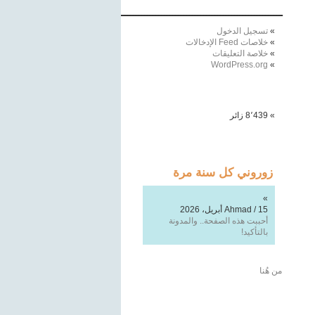
ـــــــــــــــــــــــــــــــــــــــــــــــــــــــــــــــــ
تسجيل الدخول
خلاصات Feed الإدخالات
خلاصة التعليقات
WordPress.org
8٬439 زائر
زوروني كل سنة مرة
محمد طارق الموصللي
/
16
فبراير، 2026
أتمنى ألا يتوقف قلمك السيّال يومًا.
هل سنقرأ تدوينة لك قريبًا؟
من هُنا